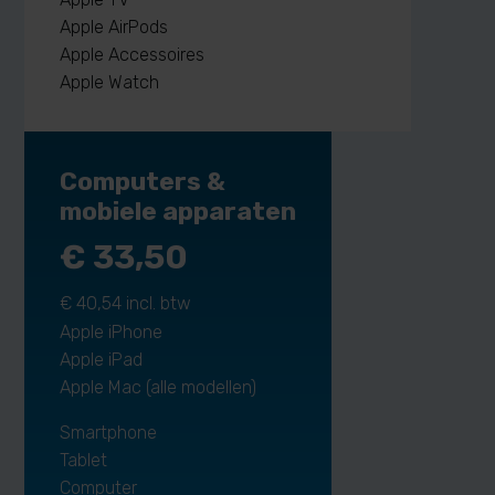
Apple AirPods
Apple Accessoires
Apple Watch
Computers &
mobiele apparaten
€ 33,50
€ 40,54 incl. btw
Apple iPhone
Apple iPad
Apple Mac (alle modellen)
Smartphone
Tablet
Computer