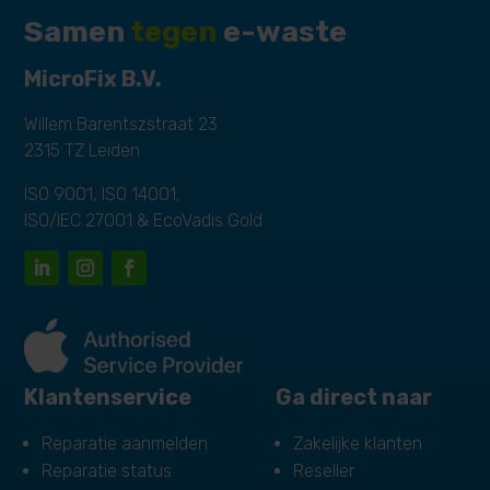
Samen
tegen
e-waste
MicroFix B.V.
Willem Barentszstraat 23
2315 TZ Leiden
ISO 9001, ISO 14001,
ISO/IEC 27001 & EcoVadis Gold
Klantenservice
Ga direct naar
Reparatie aanmelden
Zakelijke klanten
Reparatie status
Reseller