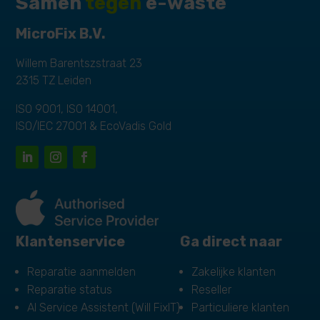
Samen
tegen
e-waste
MicroFix B.V.
Willem Barentszstraat 23
2315 TZ Leiden
ISO 9001, ISO 14001,
ISO/IEC 27001 & EcoVadis Gold
Klantenservice
Ga direct naar
Reparatie aanmelden
Zakelijke klanten
Reparatie status
Reseller
AI Service Assistent (Will FixIT)
Particuliere klanten