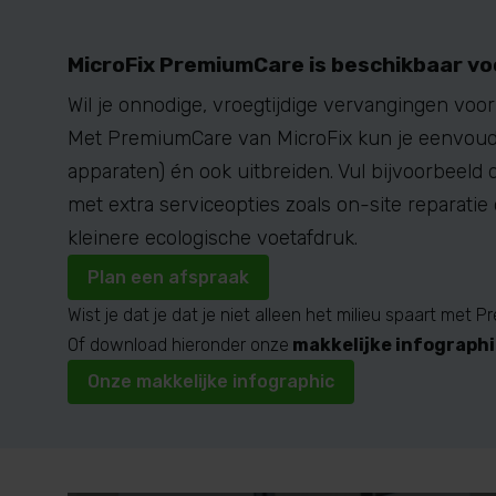
MicroFix
PremiumCare
is beschikbaar voo
Wil je onnodige, vroegtijdige vervangingen vo
Met PremiumCare van MicroFix kun je eenvoudig 
apparaten) én ook uitbreiden. Vul bijvoorbeeld 
met extra serviceopties zoals on-site reparatie
kleinere ecologische voetafdruk.
Plan een afspraak
Wist je dat je dat je niet alleen het milieu spaart met
Of download hieronder onze
makkelijke infograph
Onze makkelijke infographic