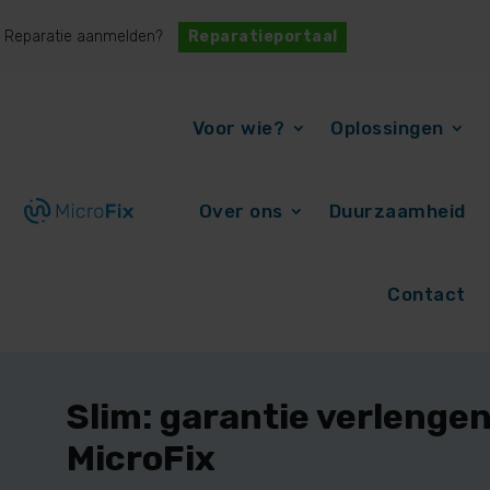
Status opvragen?
Reparatieportaal
Voor wie?
Oplossingen
Over ons
Duurzaamheid
Contact
Slim: garantie verlenge
MicroFix