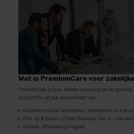
Wat is PremiumCare voor zakelijke
PremiumCare is jouw slimme oplossing om de garantie v
looptijd t/m vijf jaar en profiteert van:
Garantie inclusief onderdelen, arbeidsloon en transp
Pick-up & Return of Next Business Day on-site serv
Schade-afhandeling mogelijk.