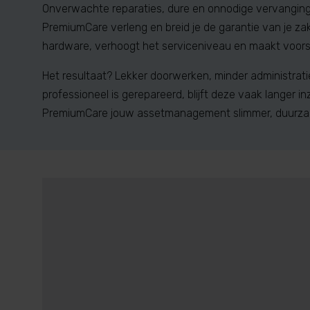
Onverwachte reparaties, dure en onnodige vervangingen
PremiumCare verleng en breid je de garantie van je za
hardware, verhoogt het serviceniveau en maakt voors
Het resultaat? Lekker doorwerken, minder administra
professioneel is gerepareerd, blijft deze vaak langer i
PremiumCare jouw assetmanagement slimmer, duurzame