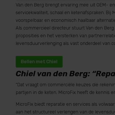
Van den Berg brengt ervaring mee uit OEM- e
servicekwaliteit, schaal en ketenafspraken. Bij 
voorspelbaar en e
c
onomisch haalbaar alternati
Als commercieel directeur stuurt Van den Berg 
proposities en het versterken van partnerrelati
levensduurverlenging als vast onderdeel van c
Bellen met Chiel
Chiel van den Berg: “
Repa
“Dat vraagt om commerciële keuzes die rekeni
partijen in de keten. MicroFix heeft de kennis en
MicroFix biedt reparatie en services als volwaa
aan het structureel verlengen van de levensdu