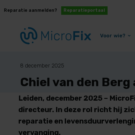
Reparatie aanmelden?
Reparatieportaal
Voor wie?
8 december 2025
Chiel van den Berg
Leiden, december 2025
– MicroF
directeur. In deze rol richt hij
reparatie en levensduurverlengin
vervanging.