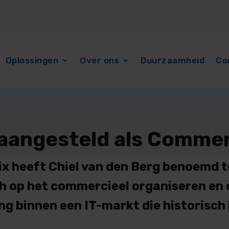
Oplossingen
Over ons
Duurzaamheid
Co
 aangesteld als Commer
ix heeft Chiel van den Berg benoemd 
 zich op het commercieel organiseren en
g binnen een IT-markt die historisch 