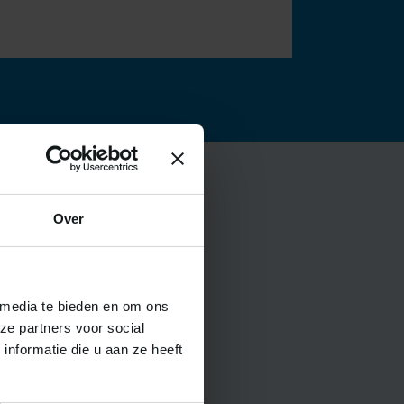
Over
 media te bieden en om ons
ze partners voor social
nformatie die u aan ze heeft