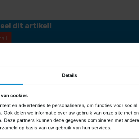
el dit artikel!
ail
Details
 van cookies
ent en advertenties te personaliseren, om functies voor social
. Ook delen we informatie over uw gebruik van onze site met on
e. Deze partners kunnen deze gegevens combineren met andere i
erzameld op basis van uw gebruik van hun services.