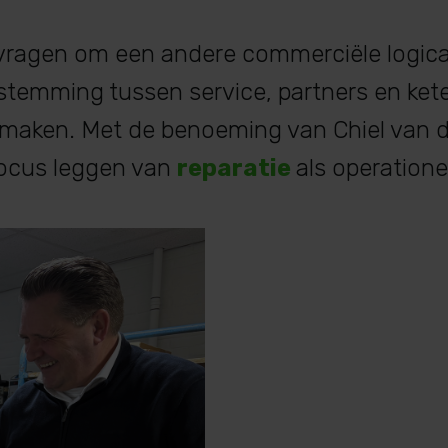
 vragen om een andere commerciële logica
stemming tussen service, partners en ke
e maken. Met de benoeming van Chiel van 
 focus leggen van
reparatie
als operatione