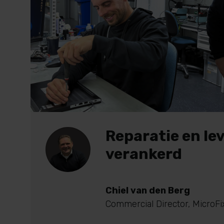
Reparatie en l
verankerd
Chiel van den Berg
Commercial Director
,
MicroFi