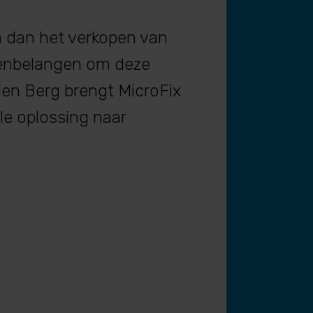
 dan het verkopen van
tenbelangen om deze
den Berg brengt MicroFix
le oplossing naar