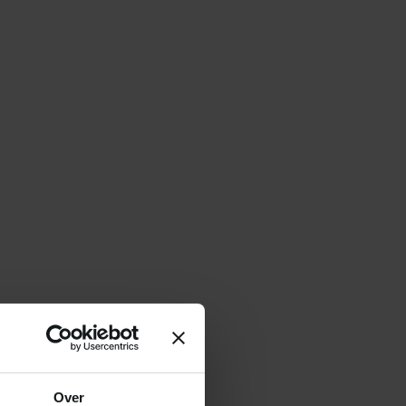
edt snelle en betrouwbare
Over