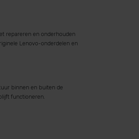
 het repareren en onderhouden
originele Lenovo-onderdelen en
atuur binnen en buiten de
lijft functioneren.