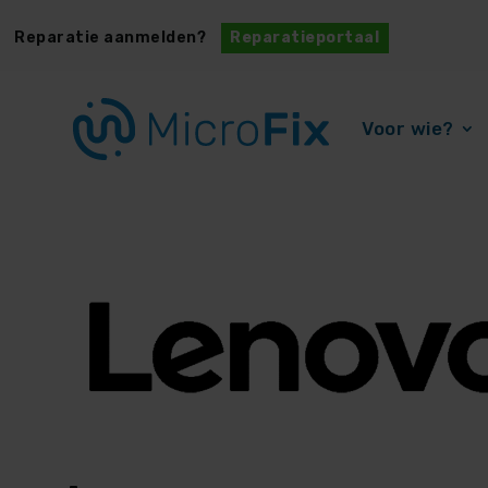
Reparatie aanmelden?
Reparatieportaal
Voor wie?