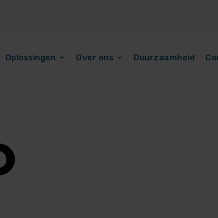
Oplossingen
Over ons
Duurzaamheid
Co