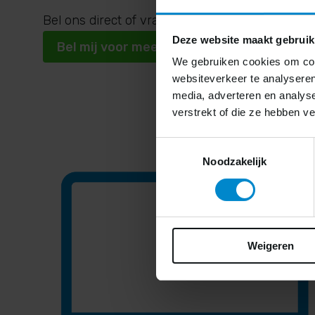
Bel ons direct of vraag een reparatie aan via o
Deze website maakt gebruik
Bel mij voor meer informatie
We gebruiken cookies om cont
websiteverkeer te analyseren
media, adverteren en analys
verstrekt of die ze hebben v
Toestemmingsselectie
Noodzakelijk
Weigeren