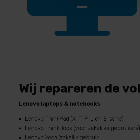
Wij repareren de v
Lenovo laptops & notebooks
Lenovo ThinkPad (X, T, P, L en E-serie)
Lenovo ThinkBook (voor zakelijke gebruikers)
Lenovo Yoga (zakelijk gebruik)