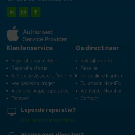
Klantenservice
Ga direct naar
Reparatie aanmelden
Zakelijke klanten
Reparatie status
Reseller
AI Service Assistent (Will FixIT)
Particuliere klanten
Veelgestelde vragen
Duurzaam MicroFix
Alles over Apple reparaties
Werken bij MicroFix
Tarieven
Contact
Lopende reparatie?
Naar ons reparatieportaal
Vragen over diensten?