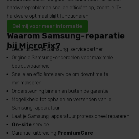
hardwareproblemen
snel en efficiënt op, zodat je IT-
hardware optimaal blijft functioneren.
Bel mij voor meer informatie
Waarom Samsung-reparatie
bij MicroFix?
Gecertificeerde Samsung-servicepartner
Originele Samsung-onderdelen voor maximale
betrouwbaarheid
Snelle en efficiënte service om downtime te
minimaliseren
Ondersteuning binnen en buiten de garantie
Mogelijkheid tot ophalen en verzenden van je
Samsung-apparatuur
Laat je Samsung-apparatuur professioneel repareren
On-site
service
Garantie-uitbreiding
PremiumCare