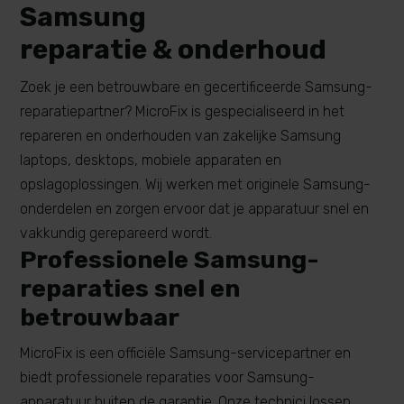
Samsung
reparatie & onderhoud
Zoek je een betrouwbare en gecertificeerde Samsung-
reparatiepartner?
MicroFix
is gespecialiseerd in het
repareren en onderhouden van zakelijke Samsung
laptops,
desktops
, mobiele apparaten en
opslagoplossingen. Wij werken met originele Samsung-
onderdelen en zorgen ervoor dat je apparatuur snel en
vakkundig gerepareerd wordt.
Professionele Samsung-
reparaties snel en
betrouwbaar
MicroFix
is een officiële Samsung-servicepartner en
biedt professionele reparaties voor Samsung-
apparatuur
buiten de garantie. Onze technici lossen