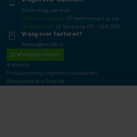
Stel je vraag aan onze
AI Service Assistent.
Of neem contact op via:
info@microfix.nl
of bel ons op
071 – 568 2555
Vraag over facturen?
finance@microfix.nl
WhatsApp sturen
© MicroFix
Privacyverklaring
|
Algemene voorwaarden
Gerealiseerd door
Projectie