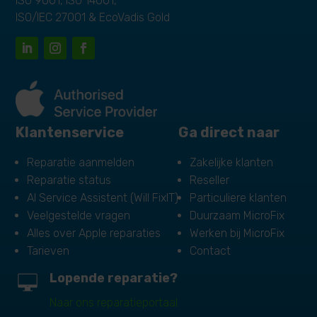
ISO 9001, ISO 14001,
ISO/IEC 27001 & EcoVadis Gold
Klantenservice
Ga direct naar
Reparatie aanmelden
Zakelijke klanten
Reparatie status
Reseller
AI Service Assistent (Will FixIT)
Particuliere klanten
Veelgestelde vragen
Duurzaam MicroFix
Alles over Apple reparaties
Werken bij MicroFix
Tarieven
Contact
Lopende reparatie?
Naar ons reparatieportaal