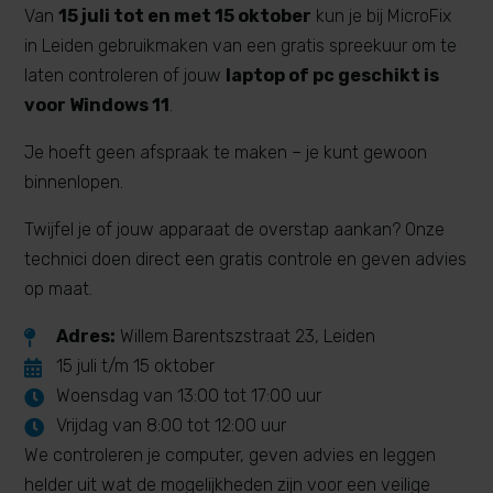
Van
15 juli tot en met 15 oktober
kun je bij MicroFix
in Leiden gebruikmaken van een gratis spreekuur om te
laten controleren of jouw
laptop of pc geschikt is
voor Windows 11
.
Je hoeft geen afspraak te maken – je kunt gewoon
binnenlopen.
Twijfel je of jouw apparaat de overstap aankan? Onze
technici doen direct een gratis controle en geven advies
op maat.
Adres:
Willem Barentszstraat 23, Leiden

15 juli t/m 15 oktober

Woensdag van 13:00 tot 17:00 uur

Vrijdag van 8:00 tot 12:00 uur

We controleren je computer, geven advies en leggen
helder uit wat de mogelijkheden zijn voor een veilige