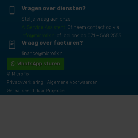
Vragen over diensten?
Stel je vraag aan onze
AI Service Assistent.
Of neem contact op via:
info@microfix.nl
of bel ons op
071 – 568 2555
Vraag over facturen?
finance@microfix.nl
WhatsApp sturen
© MicroFix
Privacyverklaring
|
Algemene voorwaarden
Gerealiseerd door
Projectie