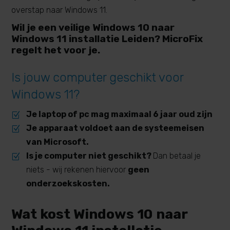
overstap naar Windows 11.
Wil je een veilige Windows 10 naar
Windows 11 installatie Leiden? MicroFix
regelt het voor je.
Is jouw computer geschikt voor
Windows 11?
Je laptop of pc mag maximaal 6 jaar oud zijn
Z
Je apparaat voldoet aan de systeemeisen
Z
van Microsoft.
Is je computer niet geschikt?
Dan betaal je
Z
niets - wij rekenen hiervoor
geen
onderzoekskosten.
Wat kost Windows 10 naar