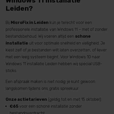
Windows 11 installatie
Leiden?
Bij
MicroFix in Leiden
kun je terecht voor een
professionele installatie van Windows 11 – met of zonder
bestandsbehoud. Wij voeren altijd een
schone
installatie
uit voor optimale snelheid en veiligheid. Je
kiest zelf of je bestanden wilt laten overzetten, of liever
met een leeg systeem begint. Voor Windows 10 naar
Windows 11 installatie Leiden hebben wij special USB-
sticks.
Een afspraak maken is niet nodig: je kunt gewoon
langskomen tijdens ons gratis spreekuur.
Onze actietarieven
(geldig tot en met 15 oktober):
€65
voor een schone installatie zonder
bestandoverdracht