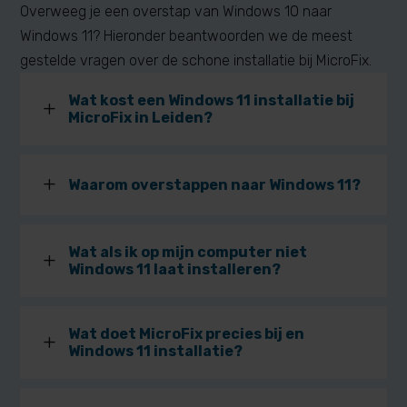
Overweeg je een overstap van Windows 10 naar
Windows 11? Hieronder beantwoorden we de meest
gestelde vragen over de schone installatie bij MicroFix.
Wat kost een Windows 11 installatie bij
L
MicroFix in Leiden?
L
Waarom overstappen naar Windows 11?
Wat als ik op mijn computer niet
L
Windows 11 laat installeren?
Wat doet MicroFix precies bij en
L
Windows 11 installatie?