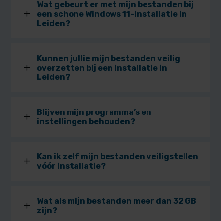
Wat gebeurt er met mijn bestanden bij
L
een schone Windows 11-installatie in
Leiden?
Kunnen jullie mijn bestanden veilig
L
overzetten bij een installatie in
Leiden?
Blijven mijn programma’s en
L
instellingen behouden?
Kan ik zelf mijn bestanden veiligstellen
L
vóór installatie?
Wat als mijn bestanden meer dan 32 GB
L
zijn?