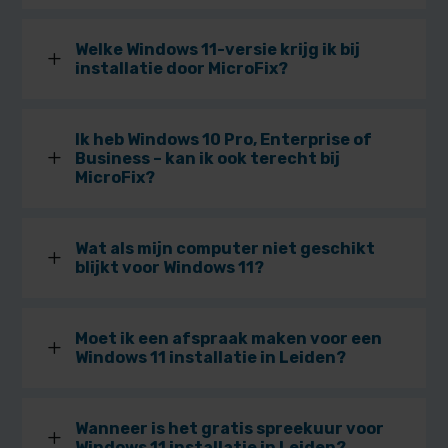
Welke Windows 11-versie krijg ik bij
L
installatie door MicroFix?
Ik heb Windows 10 Pro, Enterprise of
L
Business – kan ik ook terecht bij
MicroFix?
Wat als mijn computer niet geschikt
L
blijkt voor Windows 11?
Moet ik een afspraak maken voor een
L
Windows 11 installatie in Leiden?
Wanneer is het gratis spreekuur voor
L
Windows 11 installatie in Leiden?