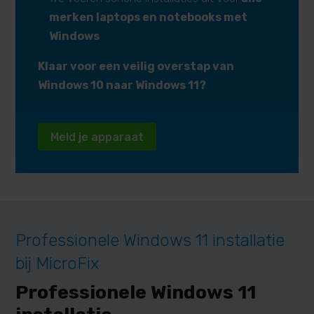
merken laptops en notebooks met
Windows
Klaar voor een veilig overstap van
Windows 10 naar Windows 11?
Meld je apparaat
Professionele Windows 11 installatie
bij MicroFix
Professionele Windows 11