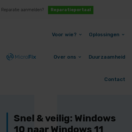
Status opvragen?
Reparatieportaal
Voor wie?
Oplossingen
Over ons
Duurzaamheid
Contact
Snel & veilig: Windows
10 naar Windows 11