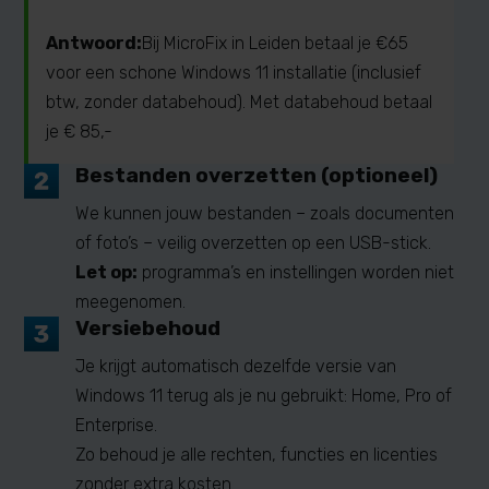
Antwoord:
Bij MicroFix in Leiden betaal je €65
voor een schone Windows 11 installatie (inclusief
btw, zonder databehoud). Met databehoud betaal
je € 85,-
Bestanden overzetten (optioneel)
We kunnen jouw bestanden – zoals documenten
of foto’s – veilig overzetten op een USB-stick.
Let op:
programma’s en instellingen worden niet
meegenomen.
Versiebehoud
Je krijgt automatisch dezelfde versie van
Windows 11 terug als je nu gebruikt: Home, Pro of
Enterprise.
Zo behoud je alle rechten, functies en licenties
zonder extra kosten.