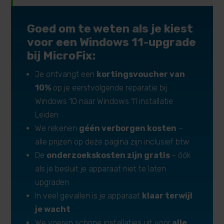
Goed om te weten als je kiest
voor een Windows 11-upgrade
bij MicroFix:
Je ontvangt een
kortingsvoucher van
10%
op je eerstvolgende reparatie bij
Windows 10 naar Windows 11 installatie
Leiden
We rekenen
géén verborgen kosten
–
alle prijzen op deze pagina zijn inclusief btw
De
onderzoekskosten zijn gratis
– óók
als je besluit je apparaat niet te laten
upgraden
In veel gevallen is je apparaat
klaar terwijl
je wacht
We voeren schone installaties uit voor
alle