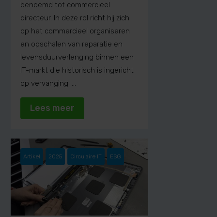
benoemd tot commercieel
directeur. In deze rol richt hij zich
op het commercieel organiseren
en opschalen van reparatie en
levensduurverlenging binnen een
IT-markt die historisch is ingericht
op vervanging. ...
Lees meer
Artikel
2025
Circulaire IT
ESG