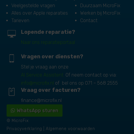
Veelgestelde vragen
Duurzaam MicroFix
Alles over Apple reparaties
Werken bij MicroFix
Tarieven
Contact
Lopende reparatie?
Naar ons reparatieportaal
Vragen over diensten?
Stel je vraag aan onze
AI Service Assistent.
Of neem contact op via:
info@microfix.nl
of bel ons op
071 – 568 2555
Vraag over facturen?
finance@microfix.nl
WhatsApp sturen
© MicroFix
Privacyverklaring
|
Algemene voorwaarden