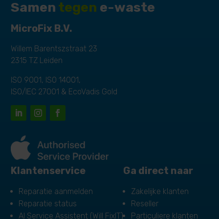
Samen
tegen
e-waste
MicroFix B.V.
Willem Barentszstraat 23
2315 TZ Leiden
ISO 9001, ISO 14001,
ISO/IEC 27001 & EcoVadis Gold
Klantenservice
Ga direct naar
Reparatie aanmelden
Zakelijke klanten
Reparatie status
Reseller
AI Service Assistent (Will FixIT)
Particuliere klanten