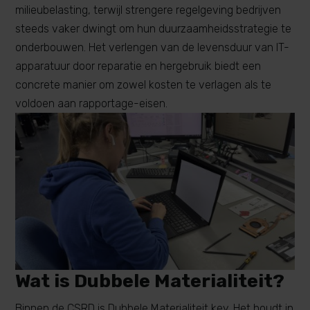
milieubelasting, terwijl strengere regelgeving bedrijven
steeds vaker dwingt om hun duurzaamheidsstrategie te
onderbouwen. Het verlengen van de levensduur van IT-
apparatuur door reparatie en hergebruik biedt een
concrete manier om zowel kosten te verlagen als te
voldoen aan rapportage-eisen.
Wat is Dubbele Materialiteit?
Binnen de CSRD is Dubbele Materialiteit key. Het houdt in