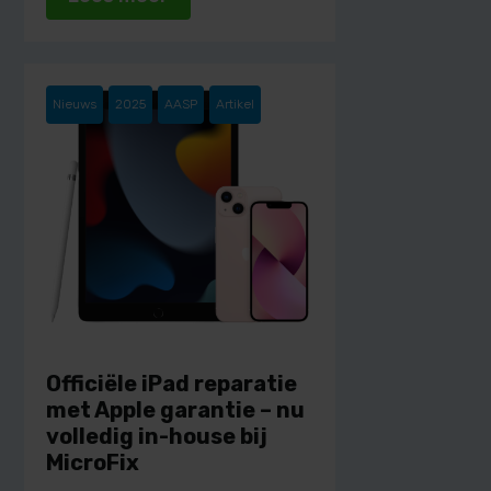
Nieuws
2025
AASP
Artikel
Officiële iPad reparatie
met Apple garantie – nu
volledig in-house bij
MicroFix