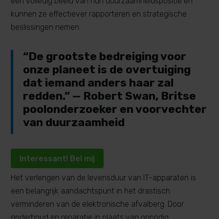
een volledig beeld van hun duurzaamheidspositie en
kunnen ze effectiever rapporteren en strategische
beslissingen nemen.
“De grootste bedreiging voor
onze planeet is de overtuiging
dat iemand anders haar zal
redden.” — Robert Swan, Britse
poolonderzoeker en voorvechter
van duurzaamheid
Interessant! Bel mij
Het verlengen van de levensduur van IT-apparaten is
een belangrijk aandachtspunt in het drastisch
verminderen van de elektronische afvalberg. Door
onderhoud en reparatie in plaats van onnodig